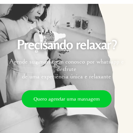
Precisando relaxar?
Agende sua massagem conosco por whatsapp e
desfrute
de uma experiência única e relaxante
Quero agendar uma massagem